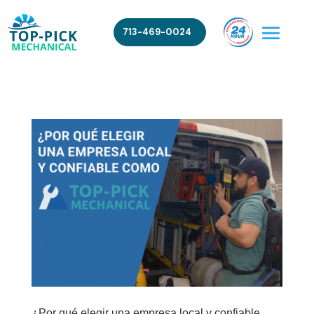
713-469-0024
¿Por qué elegir una empresa local y confiable