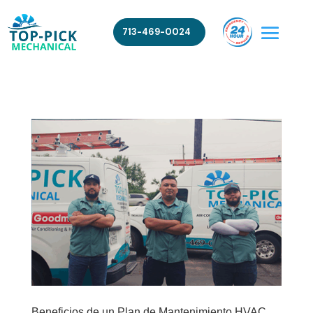
713-469-0024
Beneficios de un Plan de Mantenimiento HVAC