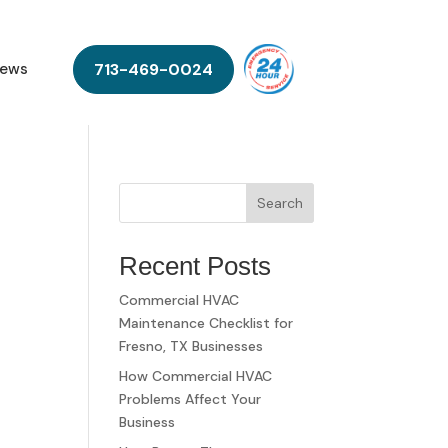
713-469-0024
ews
Search
Recent Posts
Commercial HVAC
Maintenance Checklist for
Fresno, TX Businesses
How Commercial HVAC
Problems Affect Your
Business