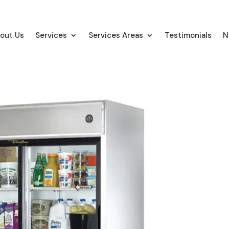
out Us
Services
Services Areas
Testimonials
N