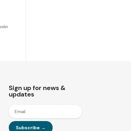
ación
Sign up for news &
updates