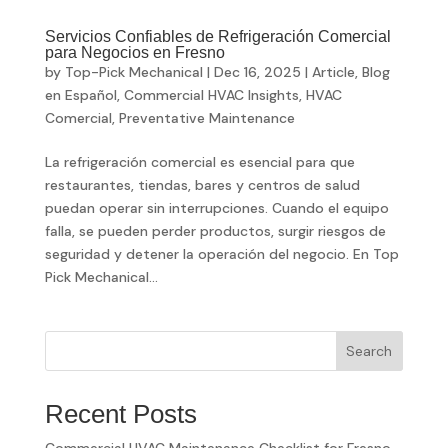
Servicios Confiables de Refrigeración Comercial
para Negocios en Fresno
by
Top-Pick Mechanical
|
Dec 16, 2025
|
Article
,
Blog
en Español
,
Commercial HVAC Insights
,
HVAC
Comercial
,
Preventative Maintenance
La refrigeración comercial es esencial para que
restaurantes, tiendas, bares y centros de salud
puedan operar sin interrupciones. Cuando el equipo
falla, se pueden perder productos, surgir riesgos de
seguridad y detener la operación del negocio. En Top
Pick Mechanical...
Search
Recent Posts
Commercial HVAC Maintenance Checklist for Fresno,