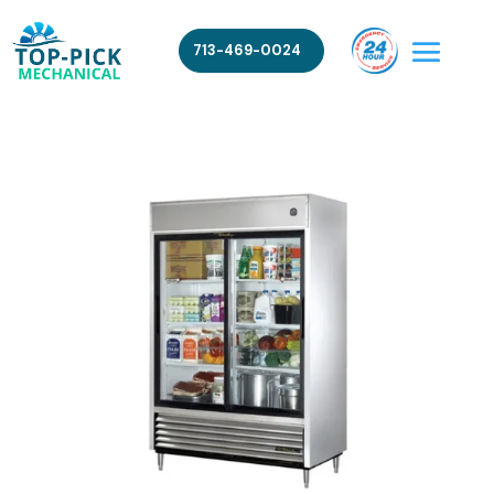
713-469-0024